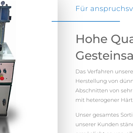
Für anspruchsv
Hohe Qual
Gesteins
Das Verfahren unsere
Herstellung von dünn
Abschnitten von sehr
mit heterogener Härt
Unser gesamtes Sorti
unserer Kunden ständ