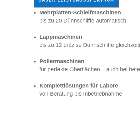
UNSER LEISTUNGSSPEKTRUM
Mehrplatten-Schleifmaschinen
bis zu 20 Dünnschliffe automatisch
Läppmaschinen
bis zu 12 präzise Dünnschliffe gleichzeit
Poliermaschinen
für perfekte Oberflächen – auch bei het
Komplettlösungen für Labore
von Beratung bis Inbetriebnahme