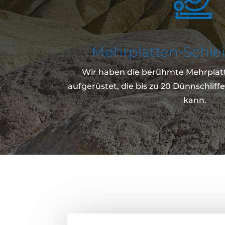
Mehrplatten-Schle
Wir haben die berühmte Mehrplat
aufgerüstet, die bis zu 20 Dünnschliff
kann.