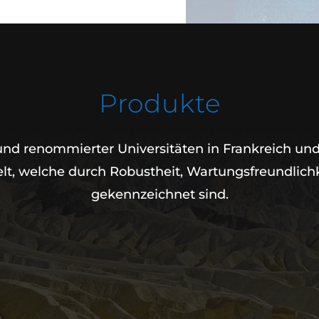
Produkte
n und renommierter Universitäten in Frankreich u
t, welche durch Robustheit, Wartungsfreundlichkei
gekennzeichnet sind.