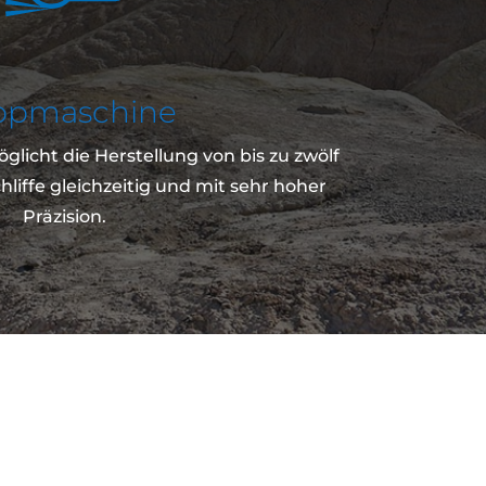
ppmaschine
licht die Herstellung von bis zu zwölf
iffe gleichzeitig und mit sehr hoher
Präzision.