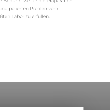
le Bedürfnisse für die Präparation
nd polierten Profilen vom
ßten Labor zu erfüllen.