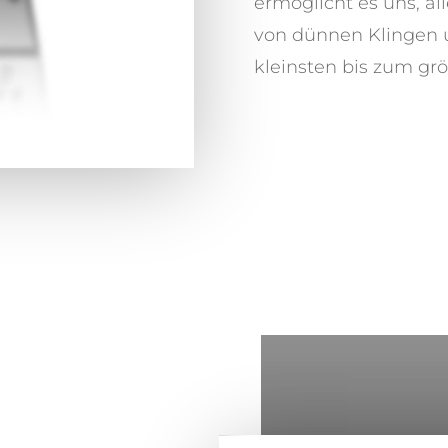
ermöglicht es uns, al
von dünnen Klingen u
kleinsten bis zum grö