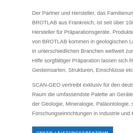
Der Partner und Hersteller, das Familien
BROTLAB aus Frankreich, ist seit über 10
Hersteller für Präparationsgeräte. Produk
von BROTLAB kommen in geologischen La
in unterschiedlichen Branchen weltweit zu
Hilfe sorgfältiger Präparation lassen sich
Gesteinsarten, Strukturen, Einschlüsse etc
SCAN-GEO vertreibt exklusiv für den deu
Raum die umfassendste Palette an Geräten
der Geologie, Mineralogie, Paläontologie, 
Forschungseinrichtungen in Industrie und