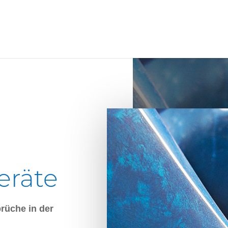
eräte
üche in der