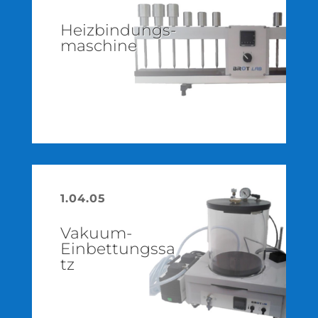
Heizbindungs­
maschine
1.04.05
Vakuum-
Einbettungssa
tz