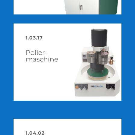
1.03.17
Polier­
maschine
1.04.02