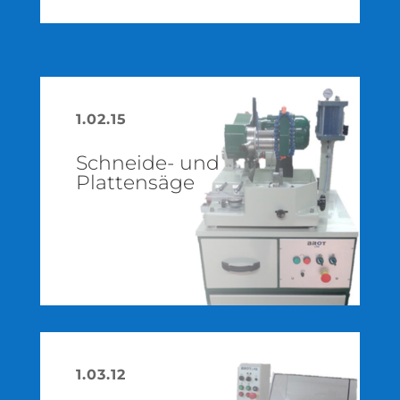
1.02.15
Schneide- und
Plattensäge
1.03.12