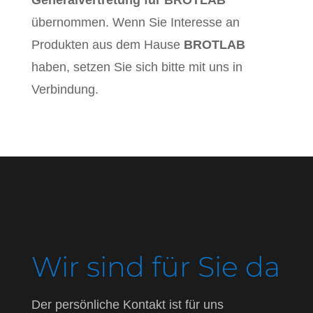
übernommen. Wenn Sie Interesse an
Produkten aus dem Hause
BROTLAB
haben, setzen Sie sich bitte mit uns in
Verbindung.
Wir sind für Sie da
Der persönliche Kontakt ist für uns