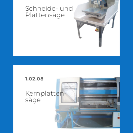
Schneide- und
Plattensäge
1.02.08
Kernplatten­
säge