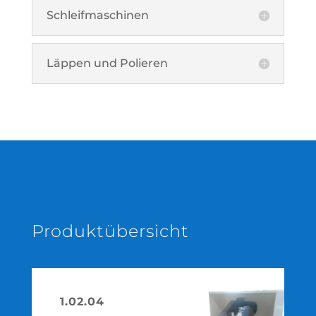
Schleifmaschinen
Läppen und Polieren
Produktübersicht
1.02.04