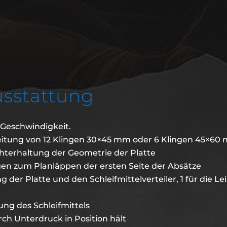
sstattung
 Geschwindigkeit.
beitung von 12 Klingen 30×45 mm oder 6 Klingen 45×60
chterhaltung der Geometrie der Platte
ngen zum Planläppen der ersten Seite der Absätze
g der Platte und den Schleifmittelverteiler, 1 für die
ung des Schleifmittels
ch Unterdruck in Position hält