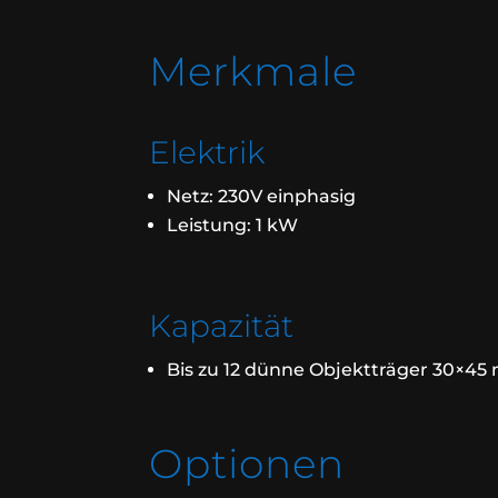
Merkmale
Elektrik
Netz: 230V einphasig
Leistung: 1 kW
Kapazität
Bis zu 12 dünne Objektträger 30×45 
Optionen