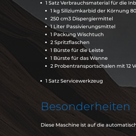
1 Satz Verbrauchsmaterial für die I
1 kg Siliziumkarbid der Körnung 8
250 cm3 Dispergiermittel
1 Liter Passivierungsmittel
1 Packung Wischtuch
2 Spritzflaschen
1 Bürste für die Leiste
1 Bürste für das Wanne
2 Probentransportschalen mit 12 
1 Satz Servicewerkzeug
Besonderheiten
Diese Maschine ist auf die automatisc