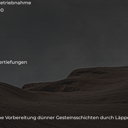
nbetriebnahme
00
Vertiefungen
he Vorbereitung dünner Gesteinsschichten durch Läppen