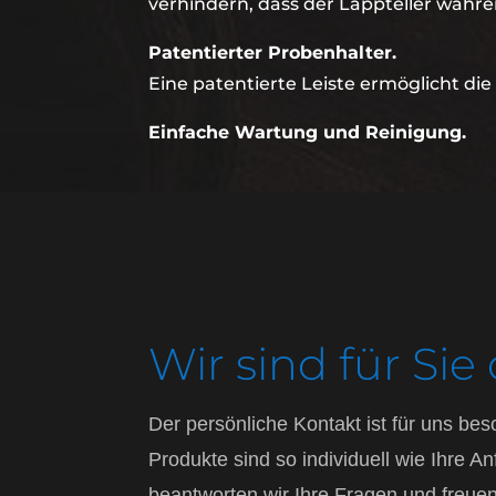
verhindern, dass der Läppteller wäh
Patentierter Probenhalter.
Eine patentierte Leiste ermöglicht di
Einfache Wartung und Reinigung.
Wir sind für Sie
Der persönliche Kontakt ist für uns be
Produkte sind so individuell wie Ihre 
beantworten wir Ihre Fragen und freuen