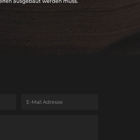
leifen ausgebaut werden muss.