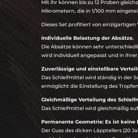
Mit ihr können bis zu 12 Proben gleichz
Mikrometern, die in 1/100 mm eingeteil
Dieses Set profitiert von einzigartigen 
Individuelle Belastung der Absätze.
Die Absätze können sehr unterschiedli
wird individuell angepasst und in ihre
Zuverlässige und einstellbare Vertei
Das Schleifmittel wird ständig in der 
ermöglicht die Einstellung des Tropfen
Gleichmäßige Verteilung des Schleifm
Das Schleifmittel wird gleichmäßig au
Permanente Geometrie: Es ist keine D
Der Guss des dicken Läpptellers (20 J