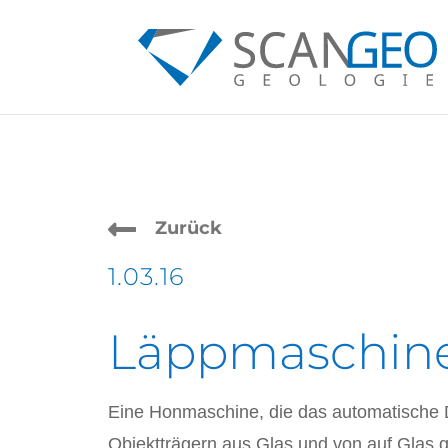

Zurück
1.03.16
Läppmaschin
Eine Honmaschine, die das automatische
Objektträgern aus Glas und von auf Glas 