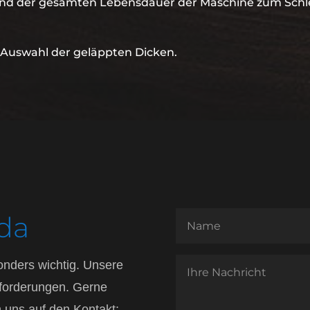
rend der gesamten Lebensdauer der Maschine zum Sch
e Auswahl der geläppten Dicken.
 da
sonders wichtig. Unsere
Anforderungen. Gerne
 uns auf den Kontakt: