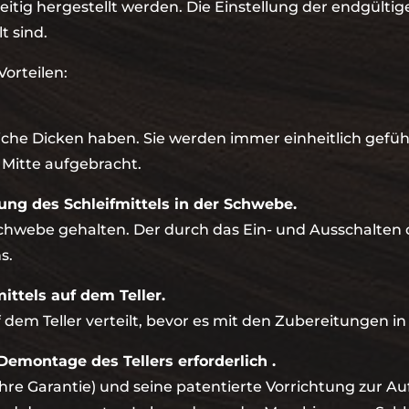
eitig hergestellt werden. Die Einstellung der endgültige
t sind.
Vorteilen:
che Dicken haben. Sie werden immer einheitlich geführt
r Mitte aufgebracht.
lung des Schleifmittels in der Schwebe.
Schwebe gehalten. Der durch das Ein- und Ausschalten d
s.
ittels auf dem Teller.
f dem Teller verteilt, bevor es mit den Zubereitungen
emontage des Tellers erforderlich .
ahre Garantie) und seine patentierte Vorrichtung zur 