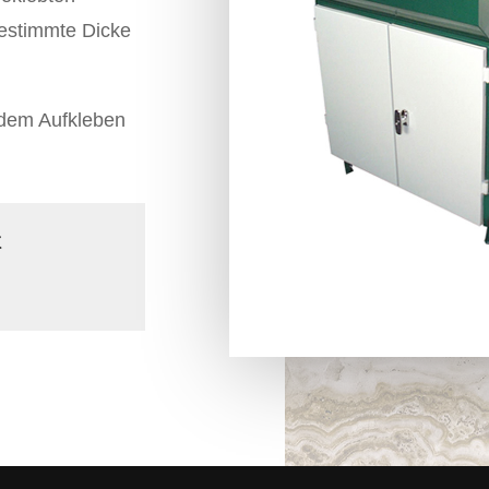
bestimmte Dicke
 dem Aufkleben
t