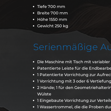
Tiefe 700 mm
Breite 700 mm
Höhe 1550 mm
Gewicht 250 kg
Serienmäßige Au
Die Maschine mit Tisch mit variabler
Patentierte Leiste für die Endbear
1 Patentierte Vorrichtung zur Aufre
1 Vorrichtung mit 3 oder 6 Vertiefu
2 Hände; 1 für den Geometriehalterin
Wülste
1 Eingebaute Vorrichtung zur Verteil
1 Wassertrommel, die die Proben dur