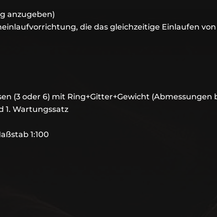
ng anzugeben)
neinlaufvorrichtung, die das gleichzeitige Einlaufen vo
rsen (3 oder 6) mit Ring+Gitter+Gewicht (Abmessungen 
 1. Wartungssatz
aßstab 1:100