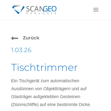

Zurück
1.03.26
Tischtrimmer
Ein Tischgerät zum automatischen
Ausdünnen von Objektträgern und auf
Glasträger aufgeklebten Gesteinen
(Dünnschliffe) auf eine bestimmte Dicke.