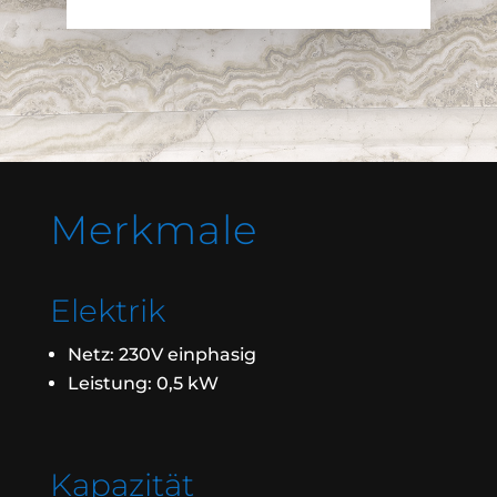
Merkmale
Elektrik
Netz: 230V einphasig
Leistung: 0,5 kW
Kapazität