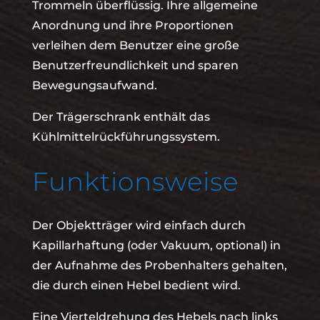
Trommeln überflüssig. Ihre allgemeine
Anordnung und ihre Proportionen
verleihen dem Benutzer eine große
Benutzerfreundlichkeit und sparen
Bewegungsaufwand.
Der Trägerschrank enthält das
Kühlmittelrückführungssystem.
Funktionsweise
Der Objektträger wird einfach durch
Kapillarhaftung (oder Vakuum, optional) in
der Aufnahme des Probenhalters gehalten,
die durch einen Hebel bedient wird.
Eine Vierteldrehung des Hebels nach links