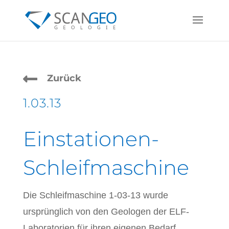

Zurück
1.03.13
Einstationen-
Schleifmaschine
Die Schleifmaschine 1-03-13 wurde
ursprünglich von den Geologen der ELF-
Laboratorien für ihren eigenen Bedarf