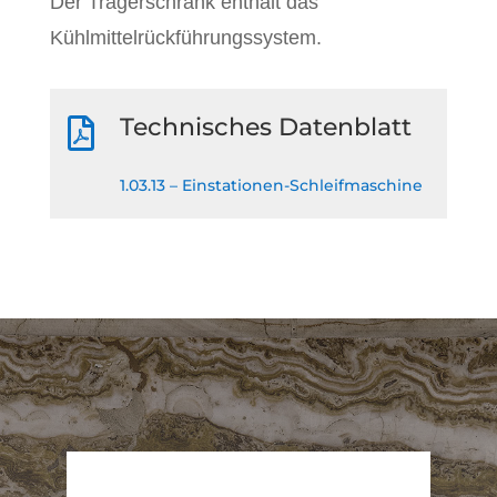
Der Trägerschrank enthält das
Kühlmittelrückführungssystem.
Technisches Datenblatt

1.03.13 – Einstationen-Schleifmaschine