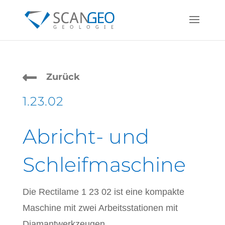

Zurück
1.23.02
Abricht- und
Schleifmaschine
Die Rectilame 1 23 02 ist eine kompakte
Maschine mit zwei Arbeitsstationen mit
Diamantwerkzeugen.