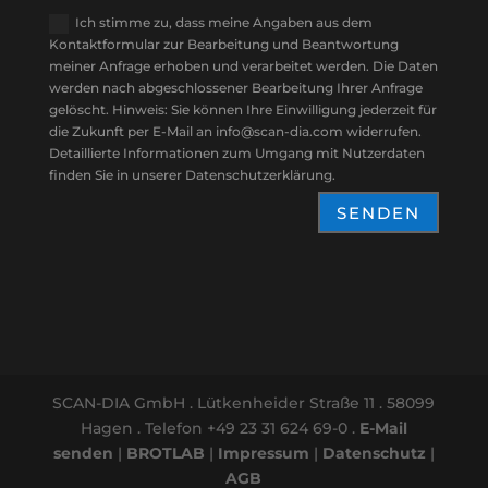
Ich stimme zu, dass meine Angaben aus dem
Kontaktformular zur Bearbeitung und Beantwortung
meiner Anfrage erhoben und verarbeitet werden. Die Daten
werden nach abgeschlossener Bearbeitung Ihrer Anfrage
gelöscht. Hinweis: Sie können Ihre Einwilligung jederzeit für
die Zukunft per E-Mail an info@scan-dia.com widerrufen.
Detaillierte Informationen zum Umgang mit Nutzerdaten
finden Sie in unserer Datenschutzerklärung.
SENDEN
SCAN-DIA GmbH . Lütkenheider Straße 11 . 58099
Hagen . Telefon +49 23 31 624 69-0 .
E-Mail
senden
|
BROTLAB
|
Impressum
|
Datenschutz
|
AGB