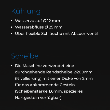
Kühlung
Wasserzulauf Ø 12 mm
Wasserabfluss Ø 25 mm
Über flexible Schläuche mit Absperrventil
Scheibe
Die Maschine verwendet eine
durchgehende Randscheibe Ø200mm
(Nivellierung) mit einer Dicke von 2mm
für das ankommende Gestein.
(Scheibenstärke 1,6mm, spezielles
Hartgestein verfügbar)