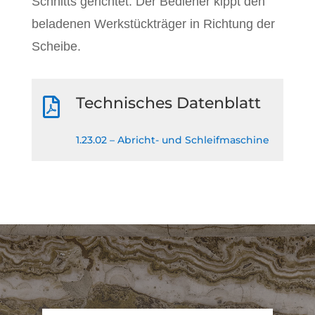
Schnitts gerichtet. Der Bediener kippt den
beladenen Werkstückträger in Richtung der
Scheibe.
Technisches Datenblatt

1.23.02 – Abricht- und Schleifmaschine