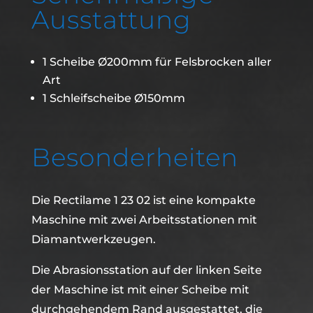
Ausstattung
1 Scheibe Ø200mm für Felsbrocken aller
Art
1 Schleifscheibe Ø150mm
Besonderheiten
Die Rectilame 1 23 02 ist eine kompakte
Maschine mit zwei Arbeitsstationen mit
Diamantwerkzeugen.
Die Abrasionsstation auf der linken Seite
der Maschine ist mit einer Scheibe mit
durchgehendem Rand ausgestattet, die