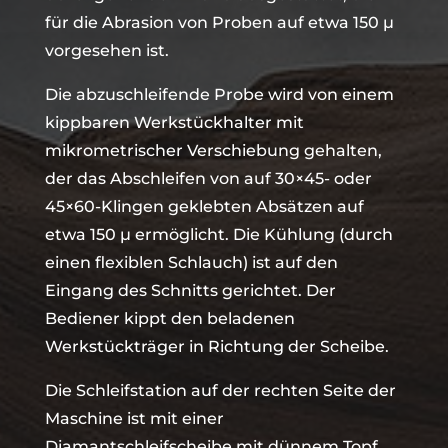
für die Abrasion von Proben auf etwa 150 µ
vorgesehen ist.
Die abzuschleifende Probe wird von einem
kippbaren Werkstückhalter mit
mikrometrischer Verschiebung gehalten,
der das Abschleifen von auf 30×45- oder
45×60-Klingen geklebten Absätzen auf
etwa 150 µ ermöglicht. Die Kühlung (durch
einen flexiblen Schlauch) ist auf den
Eingang des Schnitts gerichtet. Der
Bediener kippt den beladenen
Werkstückträger in Richtung der Scheibe.
Die Schleifstation auf der rechten Seite der
Maschine ist mit einer
Diamantschleifscheibe mit dünnem Topf