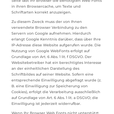
Seite lädt Ihr Browser die benötigten Web Fonts
in ihren Browsercache, um Texte und
Schriftarten korrekt anzuzeigen.
Zu diesem Zweck muss der von Ihnen
verwendete Browser Verbindung zu den
Servern von Google aufnehmen. Hierdurch
erlangt Google Kenntnis darüber, dass über Ihre
IP-Adresse diese Website aufgerufen wurde. Die
Nutzung von Google WebFonts erfolgt auf
Grundlage von Art. 6 Abs. 1 lit. f DSGVO. Der
Websitebetreiber hat ein berechtigtes Interesse
an der einheitlichen Darstellung des
Schriftbildes auf seiner Website. Sofern eine
entsprechende Einwilligung abgefragt wurde (z.
B. eine Einwilligung zur Speicherung von
Cookies), erfolgt die Verarbeitung ausschließlich
auf Grundlage von Art. 6 Abs. 1 lit. a DSGVO; die
Einwilligung ist jederzeit widerrufbar.
Wenn Ihr Browser Web Fonts nicht unterstützt,