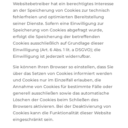
Websitebetreiber hat ein berechtigtes Interesse
an der Speicherung von Cookies zur technisch
fehlerfreien und optimierten Bereitstellung
seiner Dienste. Sofern eine Einwilligung zur
Speicherung von Cookies abgefragt wurde,
erfolgt die Speicherung der betreffenden
Cookies ausschließlich auf Grundlage dieser
Einwilligung (Art. 6 Abs. 1 lit. a DSGVO); die
Einwilligung ist jederzeit widerrufbar.
Sie können Ihren Browser so einstellen, dass Sie
über das Setzen von Cookies informiert werden
und Cookies nur im Einzelfall erlauben, die
Annahme von Cookies für bestimmte Fälle oder
generell ausschließen sowie das automatische
Löschen der Cookies beim Schließen des
Browsers aktivieren. Bei der Deaktivierung von
Cookies kann die Funktionalität dieser Website
eingeschränkt sein.