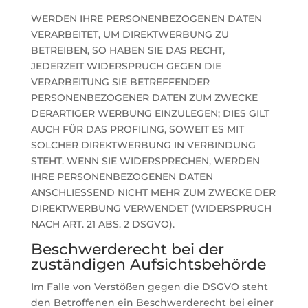
WERDEN IHRE PERSONENBEZOGENEN DATEN
VERARBEITET, UM DIREKTWERBUNG ZU
BETREIBEN, SO HABEN SIE DAS RECHT,
JEDERZEIT WIDERSPRUCH GEGEN DIE
VERARBEITUNG SIE BETREFFENDER
PERSONENBEZOGENER DATEN ZUM ZWECKE
DERARTIGER WERBUNG EINZULEGEN; DIES GILT
AUCH FÜR DAS PROFILING, SOWEIT ES MIT
SOLCHER DIREKTWERBUNG IN VERBINDUNG
STEHT. WENN SIE WIDERSPRECHEN, WERDEN
IHRE PERSONENBEZOGENEN DATEN
ANSCHLIESSEND NICHT MEHR ZUM ZWECKE DER
DIREKTWERBUNG VERWENDET (WIDERSPRUCH
NACH ART. 21 ABS. 2 DSGVO).
Beschwerde­recht bei der
zuständigen Aufsichts­behörde
Im Falle von Verstößen gegen die DSGVO steht
den Betroffenen ein Beschwerderecht bei einer