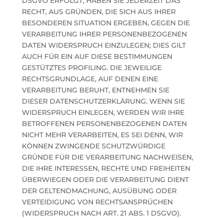
DSGVO ERFOLGT, HABEN SIE JEDERZEIT DAS
RECHT, AUS GRÜNDEN, DIE SICH AUS IHRER
BESONDEREN SITUATION ERGEBEN, GEGEN DIE
VERARBEITUNG IHRER PERSONENBEZOGENEN
DATEN WIDERSPRUCH EINZULEGEN; DIES GILT
AUCH FÜR EIN AUF DIESE BESTIMMUNGEN
GESTÜTZTES PROFILING. DIE JEWEILIGE
RECHTSGRUNDLAGE, AUF DENEN EINE
VERARBEITUNG BERUHT, ENTNEHMEN SIE
DIESER DATENSCHUTZERKLÄRUNG. WENN SIE
WIDERSPRUCH EINLEGEN, WERDEN WIR IHRE
BETROFFENEN PERSONENBEZOGENEN DATEN
NICHT MEHR VERARBEITEN, ES SEI DENN, WIR
KÖNNEN ZWINGENDE SCHUTZWÜRDIGE
GRÜNDE FÜR DIE VERARBEITUNG NACHWEISEN,
DIE IHRE INTERESSEN, RECHTE UND FREIHEITEN
ÜBERWIEGEN ODER DIE VERARBEITUNG DIENT
DER GELTENDMACHUNG, AUSÜBUNG ODER
VERTEIDIGUNG VON RECHTSANSPRÜCHEN
(WIDERSPRUCH NACH ART. 21 ABS. 1 DSGVO).