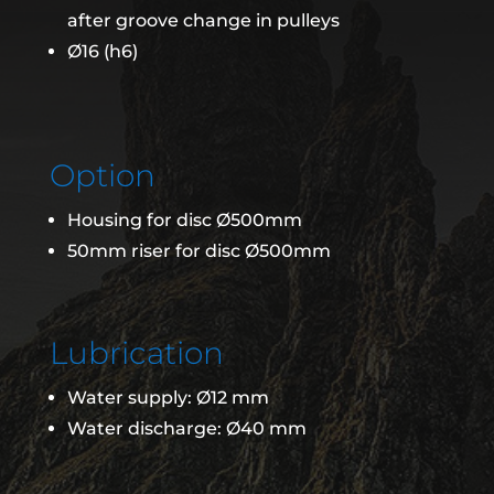
after groove change in pulleys
Ø16 (h6)
Option
Housing for disc Ø500mm
50mm riser for disc Ø500mm
Lubrication
Water supply: Ø12 mm
Water discharge: Ø40 mm