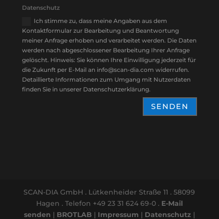
Datenschutz
Ich stimme zu, dass meine Angaben aus dem
Kontaktformular zur Bearbeitung und Beantwortung
meiner Anfrage erhoben und verarbeitet werden. Die Daten
werden nach abgeschlossener Bearbeitung Ihrer Anfrage
gelöscht. Hinweis: Sie können Ihre Einwilligung jederzeit für
die Zukunft per E-Mail an info@scan-dia.com widerrufen.
Detaillierte Informationen zum Umgang mit Nutzerdaten
finden Sie in unserer Datenschutzerklärung.
SENDEN
SCAN-DIA GmbH . Lütkenheider Straße 11 . 58099
Hagen . Telefon +49 23 31 624 69-0 .
E-Mail
senden
|
BROTLAB
|
Impressum
|
Datenschutz
|